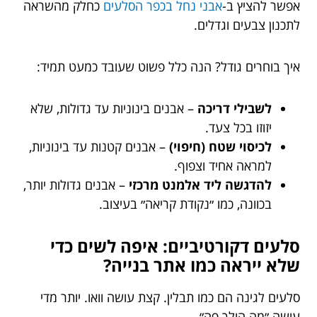
אפשר להציץ ב-
אבני נחל בכפר הסלעים
כחלק מהשראה
לתכנון צבעים וגדלים.
איך בוחרים גודל? הנה כלל פשוט שעובד כמעט תמיד:
לשבילי דריכה
– אבנים בינוניות עד גדולות, שלא
יזוזו בכל צעד.
לכיסוי שטח (חיפוי)
– אבנים קטנות עד בינוניות,
למראה אחיד וצפוף.
להדגשה ליד אלמנט מרכזי
– אבנים גדולות יותר,
בכוונה, כמו ״נקודת קריאה״ בעיצוב.
סלעים דקורטיביים: איפה לשים כדי
שלא ייראה כמו אתר בנייה?
סלעים לגינה הם כמו תבלין. קצת עושה וואו. יותר מדי
עושה ״מה הולך פה״.