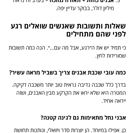
אבנים כהות + תאורה נמוכה
– בערב זה נראה
מיליון דולר, בבוקר עדיין יפה.
שאלות ותשובות שאנשים שואלים רגע
לפני שהם מתחילים
כי תמיד יש את ה״רגע, אבל מה עם…״. הנה כמה תשובות
שמורידות לחץ.
כמה עובי שכבת אבנים צריך בשביל מראה עשיר?
בדרך כלל שכבה נדיבה נראית טוב יותר משכבה דקיקה.
המטרה היא שלא יראו את הקרקע מבין האבנים, ושזה
ייראה אחיד.
אבני נחל מתאימות גם לגינה קטנה?
כן. אפילו במיוחד. הן יוצרות סדר ויזואלי, ונותנות תחושת