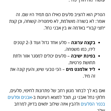
הטריק הוא להציב סלעים כאילו הם תמיד היו שם. זה
אומר: לא בשורה מושלמת, לא סימטריה קשוחה, וכן קצת
״חצי קבור״ באדמה או בין אבני נחל.
בקצה ערוגה
– סלע אחד גדול ועוד 2-3 קטנים
לידו, כמו משפחה.
בפינת ישיבה
– סלעים יכולים למסגר אזור ולתת
תחושת פרטיות.
ליד אלמנט מים
– הכי טבעי שיש, והעין קונה את
זה מיד.
ואם בא לך לבחור מגוון רחב של פתרונות לחיפוי, סלעים,
חלוקי נחל ואבני גן, תוכל למצוא רעיונות ב-
אבנים וסלעים
בכפר הסלעים
ולהבין איזה שילוב יתאים בדיוק למרחב
שלך.