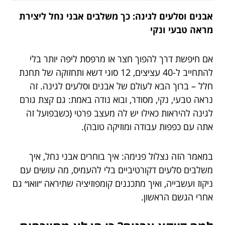
אבנים וסלעים לגינה: כך משלבים אבני נחל ליצירת
מראה טבעי ונקי
אם חיפשת דרך להפוך חצר או מרפסת ליפה יותר בלי
להתחייב ל-40 עציצים, 12 סוגי דשא ותחזוקה של תחנת
חלל – ברוך הבא לעולם של אבנים וסלעים לגינה. זה
נראה טבעי, נקי, מסודר, ובוא נודה באמת: גם קצת גורם
לגינה להיראות כאילו יש לה מעצב פרטי (כשבפועל זה
אתה עם כפפות עבודה ומוזיקה טובה).
במאמר הזה נצלול פנימה: איך בוחרים אבני נחל, איך
משלבים סלעים דקורטיביים בלי להעמיס, מה עושים עם
ניקוז ועשבייה, ואיך מתכננים קומפוזיציה שתיראה ״וואו״ גם
אחרי הגשם הראשון.