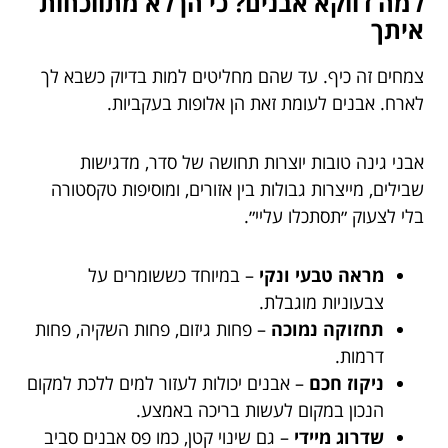
למה דווקא אבנים? כי הן לא מתווכחות
איתך
צמחים זה כיף. עד שהם מחליטים למות בדיוק כשבא לך
לארח. אבנים לעומת זאת הן אלופות בעקביות.
אבני גינה טובות יוצרות תחושה של סדר, מדגישות
שבילים, מייצרות גבולות בין אזורים, ומוסיפות טקסטורה
בלי לצעוק ״תסתכלו עליי״.
מראה טבעי ונקי
– במיוחד כששומרים על
צבעוניות מוגבלת.
תחזוקה נמוכה
– פחות גיזום, פחות השקיה, פחות
דרמות.
ניקוז חכם
– אבנים יכולות לעזור למים ללכת למקום
הנכון במקום לעשות בריכה באמצע.
שדרוג מיידי
– גם שינוי קטן, כמו פס אבנים סביב