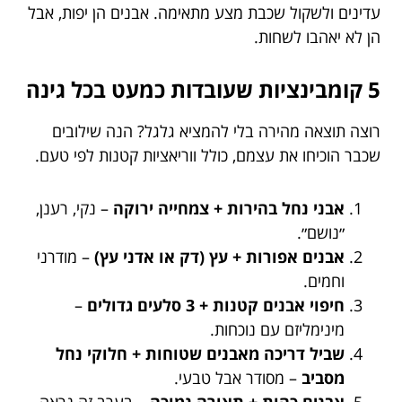
עדינים ולשקול שכבת מצע מתאימה. אבנים הן יפות, אבל
הן לא יאהבו לשחות.
5 קומבינציות שעובדות כמעט בכל גינה
רוצה תוצאה מהירה בלי להמציא גלגל? הנה שילובים
שכבר הוכיחו את עצמם, כולל ווריאציות קטנות לפי טעם.
אבני נחל בהירות + צמחייה ירוקה
– נקי, רענן,
״נושם״.
אבנים אפורות + עץ (דק או אדני עץ)
– מודרני
וחמים.
חיפוי אבנים קטנות + 3 סלעים גדולים
–
מינימליזם עם נוכחות.
שביל דריכה מאבנים שטוחות + חלוקי נחל
מסביב
– מסודר אבל טבעי.