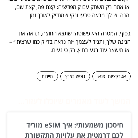
ואז אתה רק משחק עם קומפוזיציה: קצת פה, קצת שם,
והנה יש לך מראה טבעי ונקי שמחזיק לאורך זמן.
בסוף, המטרה היא פשוטה: שתצא החוצה, תראה את
הגינה שלך, ותגיד לעצמך ״זה נראה בדיוק כמו שרציתי״ –
ואז תישאר עוד רגע בחוץ, רק כי נעים.
אטרקציות ופנאי
נופש בארץ
תיירות
המשך לעוד מאמרים שיוכלו לעזור...
חיסכון משמעותי: איך eSIM מוריד
לכם דרמטית את עלויות התקשורת