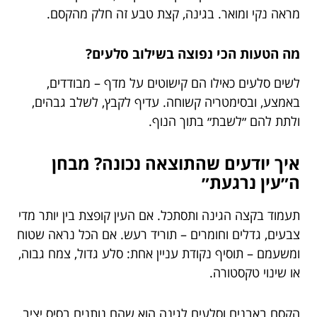
מראה נקי ומואר. בגינה, קצת טבע זה חלק מהקסם.
מה הטעות הכי נפוצה בשילוב סלעים?
לשים סלעים כאילו הם קישוטים על מדף – מבודדים,
באמצע, ובסימטריה קשוחה. עדיף לקבץ, לשלב גבהים,
ולתת להם ״לשבת״ בתוך הנוף.
איך יודעים שהתוצאה נכונה? מבחן
ה״עין נרגעת״
תעמוד בקצה הגינה ותסתכל. אם העין קופצת בין יותר מדי
צבעים, גדלים וחומרים – תוריד רעש. אם הכל נראה שטוח
ומשעמם – תוסיף נקודת עניין אחת: סלע גדול, צמח גבוה,
או שינוי טקסטורה.
הקסם באבנים וסלעים לגינה הוא שהם נותנים בסיס יציב.