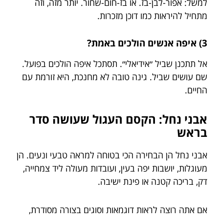
למשל: אפור-לבן-בז. או בז-חום-שחור. יותר מזה, וזה
מתחיל להיראות כמו דוכן מזכרות.
3) איפה אנשים הולכים באמת?
אל תתכנן שביל ״אידיאלי״. תסתכל איפה הולכים בפועל.
שם עושים שביל. גינה טובה לא מחנכת, היא זורמת עם
החיים.
אבני נחל: הקסם העגול שעושה סדר
בראש
אבני נחל הן הבחירה הכי בטוחה למראה טבעי ונעים. הן
מעוגלות, יושבות יפה בעין, ועובדות מעולה ליד צמחייה,
דק, בריכה קטנה או פינת ישיבה.
אם אתה רוצה לראות דוגמאות וסוגים בצורה מסודרת,