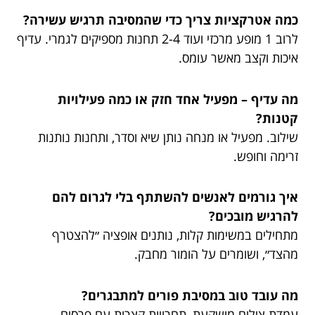
כמה אטרקציות צריך כדי שהמסיבה תרגיש עשירה?
לרוב 1 מופע מרכזי ועוד 2-4 תחנות מספיקים לגמרי. עדיף
איכות וקצב מאשר עומס.
מה עדיף – מפעיל אחד חזק או כמה פעילויות
קטנות?
שילוב. מפעיל או מנחה נותן שיא וסדר, ותחנות נותנות
זרימה וחופש.
איך גורמים לאנשים להשתתף בלי לגרום להם
להרגיש מובכים?
מתחילים במשימות קלות, נותנים אופציה ״להצטרף
מהצד״, ושומרים על הומור מחבק.
מה עובד טוב במסיבת פורים למתבגרים?
עמדת צילום מושקעת, תחרויות קצרות עם פרסים