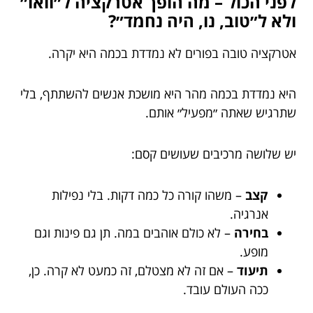
לפני הכול – מה הופך אטרקציה ל״וואו״
ולא ל״טוב, נו, היה נחמד״?
אטרקציה טובה בפורים לא נמדדת בכמה היא יקרה.
היא נמדדת בכמה מהר היא מושכת אנשים להשתתף, בלי
שתרגיש שאתה ״מפעיל״ אותם.
יש שלושה מרכיבים שעושים קסם:
קצב
– משהו קורה כל כמה דקות. בלי נפילות
אנרגיה.
בחירה
– לא כולם אוהבים במה. תן גם פינות וגם
מופע.
תיעוד
– אם זה לא מצטלם, זה כמעט לא קרה. כן,
ככה העולם עובד.