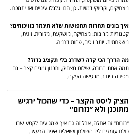
מצחיקים, וקריוקי דמויות. כן, הם יגלגלו עיניים ואז יתמכרו.
איך בונים תחרות תחפושות שלא תיגמר בוויכוחים?
קטגוריות מרובות: מצחיקה, מושקעת, מקורית, זוגית,
משפחתית. יותר זוכים, פחות דרמה.
מה הדרך הכי קלה לשדרג בלי תקציב גדול?
תמה אחת ברורה, שילוט מצחיק, ותכנון זמנים קצר – גם
מסיבה ביתית מרגישה הפקה.
הצ׳ק ליסט הקצר – כדי שהכול ירגיש
מתוכנן ולא ״נזרום״
״נזרום״ זה אחלה, אבל זה גם איך שמגיעים לקטע שבו
כולם עומדים ליד השולחן ושואלים איפה הרעשן.