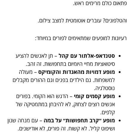
פתאום כולם מרימים ראש.
והטלפונים? עוברים אוטומטית למצב צילום.
רעיונות למופעים שמתאימים לפורים במיוחד:
סטנדאפ-אלתור עם קהל
– תן לאנשים להציע
סיטואציות מחיי היומיום בתחפושות. זה זהב.
מופע דמויות מהאגדות והקומיקס
– מעולה
למשפחות. גם הילדים בפנים וגם ההורים מקבלים
נוסטלגיה.
מופע קסמים קומי
– הדגש הוא הקומי. בפורים
אנשים רוצים לצחוק, לא להיבחן במתמטיקה של
קלפים.
מופע ״קרב תחפושות״ על במה
– עם מנחה שנון
ושיפוט קליל. לא קשוח. זה פורים, לא אודישנים.