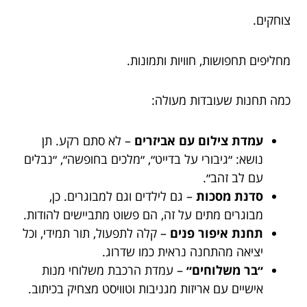
צוחקים.
מחליפים תחפושות, חוויות ותמונות.
כמה תחנות שעובדות מעולה:
עמדת צילום עם אביזרים
– לא סתם רקע. תן
נושא: ״גיבורי על בדייט״, ״מלכים בחופשה״, ״נבלים
עם לב זהב״.
סדנת מסכות
– גם לילדים וגם למבוגרים. כן,
מבוגרים מתים על זה, הם פשוט מתביישים להודות.
תחנת איפור פנים
– קלה לתפעול, תור תמידי, וכל
יציאה מהתחנה נראית כמו שדרוג.
״בר משלוחים״
– עמדת הרכבת משלוחי מנות
אישיים עם אריזות מגניבות וטוויסט מצחיק בכיתוב.