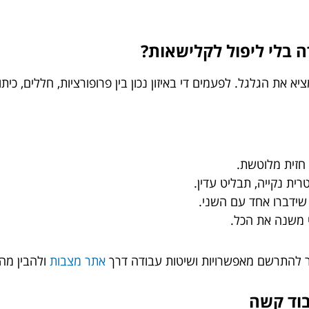
 את הגלגל. לפעמים די באיזון נכון בין פרופורציות, חללים, כי
חזית מלוטשת.
רית נקייה, תבליט עדין.
שידברו אחד עם השני.
י משנה את הכל.
ר להתרשם מאפשרויות ושיטות עבודה דרך
אתר מצבות
ולהבין מה