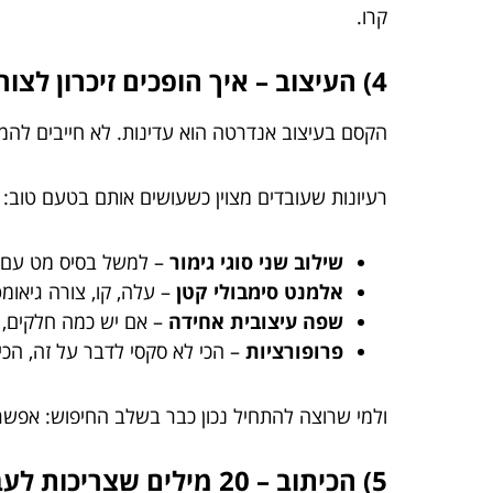
קרו.
4) העיצוב – איך הופכים זיכרון לצורה בלי ליפול לקלישאות?
הקסם בעיצוב אנדרטה הוא עדינות. לא חייבים להמציא
רעיונות שעובדים מצוין כשעושים אותם בטעם טוב:
שילוב שני סוגי גימור
– למשל בסיס מט עם 
אלמנט סימבולי קטן
– עלה, קו, צורה גיאומט
שפה עיצובית אחידה
– אם יש כמה חלקים, 
פרופורציות
– הכי לא סקסי לדבר על זה, הכ
ולמי שרוצה להתחיל נכון כבר בשלב החיפוש: אפש
5) הכיתוב – 20 מילים שצריכות לעבוד קשה