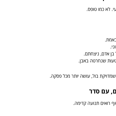
י. לא כמו טופס.
באמת.
י.
ן אדם, ניצחתם.
טעות שנחרטה באבן.
מדויקת בול, עושה יותר מכל פסקה.
סוף רואים תנועה קדימה.