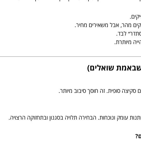
קים.
קים מהר, אבל משאירים מחיר.
תדר״ לבד.
יה מיותרת.
 שבאמת שואלים)
 סקיצה סופית. זה חוסך סיבוב מיותר.
תנות עומק ונוכחות. הבחירה תלויה בסגנון ובתחזוקה הרצויה.
?