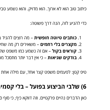
כיתוב טוב הוא לא ארוך. הוא מדויק. והוא נשמע טבע
כדי להגיע לזה, הנה דרך פשוטה:
כותבים טיוטה חופשית
– מה רוצים להגיד 
מקצרים בלי רחמים
– משאירים רק מה שחיונ
קוראים בקול
– אם זה נשמע כמו משפט של ב
בודקים שגיאות
– כי אין דבר יותר מתסכל מ
טיפ קטן: לפעמים משפט קצר אחד, עם מילה אחת ש
6) שלבי הביצוע בפועל – בלי קסמים, עם סדר
כאן הדברים נהיים פרקטיים. וזה דווקא כיף, כי סוף 