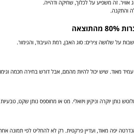
אוויר. זה משפיע על לכלוך, שחיקה ודהייה.
ה והתקנה.
בות על שלושה צירים: סוג האבן, רמת העיבוד, והגימור.
עמיד מאוד. שיש יכול להיות מהמם, אבל דורש בחירה חכמה וגימור
ש נותן יוקרה וניקיון ויזואלי. מט או מחוספס נותן שקט, טבעיות 
נדרטה יפה מאוד, ועדיין פרקטית. רק לא להחליט לפי תמונה אח