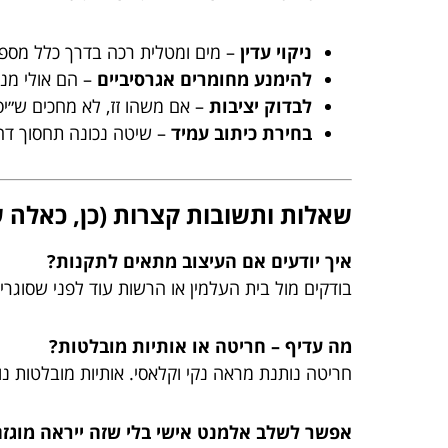
ניקוי עדין
– מים ומטלית רכה בדרך כלל מספי
להימנע מחומרים אגרסיביים
– הם אולי מנ
לבדוק יציבות
– אם משהו זז, לא מחכים ש״יס
בחירת כיתוב עמיד
– שיטה נכונה תחסוך דהי
שאלות ותשובות קצרות (כן, כאלה
איך יודעים אם העיצוב מתאים לתקנות?
בודקים מול בית העלמין או הרשות עוד לפני שסוגרים
מה עדיף – חריטה או אותיות מובלטות?
חריטה נותנת מראה נקי וקלאסי. אותיות מובלטות נו
אפשר לשלב אלמנט אישי בלי שזה ייראה מוגזם