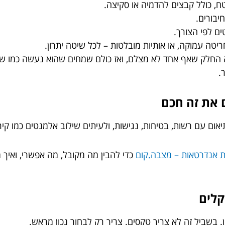
, כולל קבצים להדמיה או סקיצה.
חיבורים.
ים לפי הצורך.
טה עמוקה, או אותיות מובלטות – לכל שיטה יתרון.
זה החלק שאף אחד לא מצלם, ואז כולם שמחים שהוא נעשה כמו שצ
ר.
יאום עם רשות, בטיחות, נגישות, ולעיתים שילוב אלמנטים כמו קיר
 אנדרטאות – מצבה.קום
כדי להבין מה מקובל, מה אפשרי, ואיך מ
 בשביל זה לא צריך טקסים. צריך רק לבחור נכון מראש.