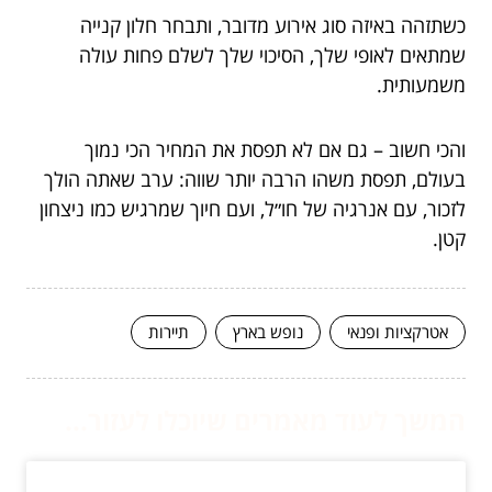
כשתזהה באיזה סוג אירוע מדובר, ותבחר חלון קנייה
שמתאים לאופי שלך, הסיכוי שלך לשלם פחות עולה
משמעותית.
והכי חשוב – גם אם לא תפסת את המחיר הכי נמוך
בעולם, תפסת משהו הרבה יותר שווה: ערב שאתה הולך
לזכור, עם אנרגיה של חו״ל, ועם חיוך שמרגיש כמו ניצחון
קטן.
אטרקציות ופנאי
נופש בארץ
תיירות
המשך לעוד מאמרים שיוכלו לעזור...