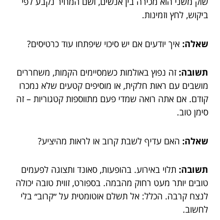
שוק משני הוא מכירה בין אנשים, ושם המחיר נקבע לפי
ביקוש, לחץ וזמינות.
שאלה:
איך יודעים אם יש סיכוי שיפתחו עוד כרטיסים?
תשובה:
זה נפוץ באולמות כשמסיימים הקמות, משחררים
מושבים עם ראות חלקית, או מוסיפים קטעים שלא נמכרו
קודם. אם אתה רואה שמדי פעם מתווספות קטגוריות – זה
סימן טוב.
שאלה:
האם עדיף לשבת קרוב או לראות מהיציע?
תשובה:
תלוי באירוע. בהופעות, סאונד ותצוגה לפעמים
טובים יותר מעט רחוק מהבמה. בספורט, זווית טובה יכולה
לנצח קרבה. הכלל: אל תשלם אוטומטית על ״קרוב״ בלי
לחשוב.