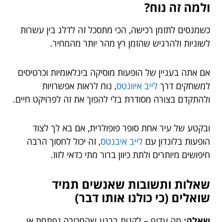
ולמה זה נוח?
כשמנסים לתזמן רכישה, הכי מתסכל זה לדלג בין עשרות
לשוניות ולהרגיש שהזמן רץ מהר יותר מהמחיר.
אם אתה בעניין של הופעות מוסיקה בינלאומיות וכרטיסים
למשחקים דרך
לייב איוונטס
, נוח לראות אפשרויות
ולהתקדם בצורה מסודרת בלי להפוך את זה לפרויקט חיים.
ובקטע של עיר אחת סופר פופולרית, אם בא לך לצוד
הופעות בלונדון עם
לייב איבנטס
, זה יכול לחסוך הרבה
חיפושים מיותרים ולתת כיוון ברור מתי כדאי לזוז.
שאלות ותשובות שאנשים תמיד
שואלים (כי כולנו אותו דבר)
שאלה:
מה עדיף – לקנות ברגע שהמכירה נפתחת או