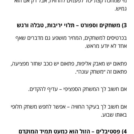
מי שמחכה קצת יכול לפעמים להרוויח, אבל רק אם הוא
גמיש.
3) משחקים וספורט – תלוי יריבות, טבלה ורגש
בכרטיסים למשחקים, המחיר מושפע גם מדברים שאף
אחד לא יודע מראש.
פתאום יש מאבק אליפות, פתאום יש כוכב שחזר מפציעה,
פתאום זה ״משחק עונה״.
אם חשוב לך המשחק הספציפי – עדיף להקדים.
אם חשוב לך בעיקר החוויה – אפשר לחפש משחק חלופי
באותו שבוע.
4) פסטיבלים – הזול הוא כמעט תמיד המוקדם