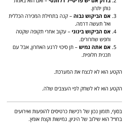
בדוק אם יש פריסייל רלוונטי
– ואם הוא באמת
נותן יתרון.
אם הביקוש גבוה
– קנה בתחילת המכירה הכללית
ואל תעשה דרמה.
אם הביקוש בינוני
– עקוב אחרי תקופה שקטה
וחפש שחרורים.
אם אתה גמיש
– תן סיכוי לרגע האחרון, אבל עם
תכנית חלופית.
הקטע הוא לא לנצח את המערכת.
הקטע הוא לא לשחק לפי העצבים שלה.
בסוף, תזמון נכון של רכישת כרטיסים להופעות ואירועים
בחו״ל הוא שילוב של היגיון, גמישות וקצת אומץ.