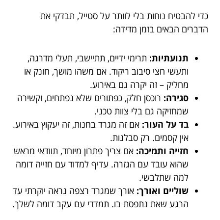
כדי להבטיח נוחות בלי לוותר על סטייל, תבדקי את
הדברים הבאים בזמן מדידה:
תנועתיות:
תרימי ידיים, תתיישבי, תעלי מדרגה,
ותעשי חצי סיבוב ריקוד. אם משהו מושך, חונק או
מחליק – זה יקרה גם באירוע.
סגירה:
רוכסן חלק, כפתורים שלא נפתחים, וקשירה
שמחזיקה גם בלי צוות טכני.
בד על העור:
אם זה מגרד בחנות, זה יעקוץ באירוע.
אין קסמים. רק סבלנות.
חזייה ותמיכה:
אם צריך פתרון מיוחד, תוודאי מראש
שהוא עובד עם הגזרה. עדיף למדוד עם חזייה דומה
למה שתלבשי.
שוליים ואורך:
אורך שמגרד רצפה נראה יוקרתי עד
הרגע שאת נתפסת בו. תמדדי עם עקב דומה לשלך.