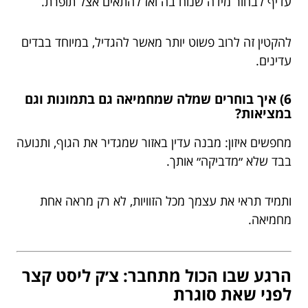
עדיף לבחור מידה שנוח בה ואז להתאים אצל תופרת.
להקטין זה לרוב פשוט יותר מאשר להגדיל, במיוחד בבדים
עדינים.
6) איך בוחרים שמלה שמחמיאה גם בתמונות וגם
במציאות?
מחפשים איזון: מבנה עדין באזור שמגדיר את הגוף, ותנועה
בבד שלא ״מדביקה״ אותך.
ותמיד תראי את עצמך מכל הזוויות, לא רק מראה אחת
מחמיאה.
הרגע שבו הכול מתחבר: צ׳ק ליסט קצר
לפני שאת סוגרת