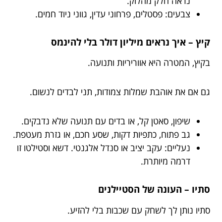
נראה חלק מהלוק.
צבעים: פסטלים, פרחוני עדין, גווני ניוד חמים.
קיץ – איך נראים מיליון דולר בלי להינמס
בקיץ, המטרה היא אווריריות ותנועה.
גם אם את אוהבת שמלות צמודות, תני לבדים לנשום.
שיפון, סאטן קל, או בדים עם תנועה שלא נדבקים.
גב פתוח, כתפיות דקות, שסע חכם, או גזרת מעטפת.
נעליים: עקב יציב או סנדל אלגנטי. דשא וסטילטו זו
דרמה מיותרת.
סתיו – העונה של הסטיילנים
סתיו נותן לך לשחק עם שכבות בלי להזיע.