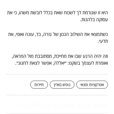
היא זו שגורמת לך לשכוח שאת בכלל לובשת משהו, כי את
עסוקה בלהנות.
כשתמצאי את השילוב הנכון של גזרה, בד, עונה ואופי, את
תדעי.
וזה יהיה הרגע שבו את מחייכת, מסתובבת מול המראה,
ואומרת לעצמך בשקט: ״יאללה, אפשר לצאת לחגוג״.
אטרקציות ופנאי
נופש בארץ
תיירות
המשך לעוד מאמרים שיוכלו לעזור...