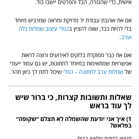
אישית, כדי שהגזרה, הבד והפרטים יישבו בול.
אם את אוהבת עבודת יד מדויקת ומראה שמרגיש מיוחד
בלי להיות כבד, שווה להציץ ב
נטלי עיצוב שמלות כלה
וערב
.
ואם את כבר ממוקדת בלוקים לאירועים ורוצה לראות
אפשרויות שמתאימות במיוחד לחתונות, יש גם עמוד ייעודי
של
שמלות ערב לחתונה – נטלי
שיכול לתת לך כיוון מהר.
שאלות ותשובות קצרות, כי ברור שיש
לך עוד בראש
1) איך אני יודעת שהשמלה לא תצלם ״שקופה״
בפלאש?
תעשי בדיקת פלאש בבית.