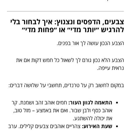
צבעים, הדפסים ונצנוץ: איך לבחור בלי
להרגיש ״יותר מדי״ או ״פחות מדי״
הצבע הנכון עושה לך אור בפנים.
הצבע הלא נכון גורם לך לשאול כל חמש דקות אם את
נראית עייפה.
במקום לחשוב רק על טרנדים, תחשבי על שלושה דברים:
התאמה לגוון העור:
חמים אוהב זהב ושמנת. קר
אוהב כסף ולבן שבור. ואם את באמצע – מזל טוב,
את יכולה להשתגע.
שעת האירוע:
צהריים אוהבים צבעים קלילים. ערב