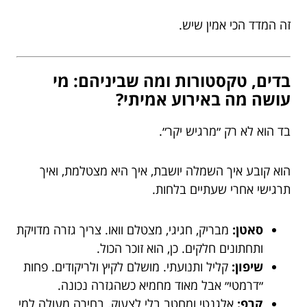
זה המדד הכי אמין שיש.
בדים, טקסטורות ומה שביניהם: מי
עושה מה באירוע אמיתי?
בד הוא לא רק ״מרגיש יקר״.
הוא קובע איך השמלה יושבת, איך היא מצטלמת, ואיך
תרגישי אחרי שעתיים בלחות.
סאטן:
מבריק, חגיגי, מצטלם וואו. צריך גזרה מדויקת
ותחתונים חלקים. כן, הוא זוכר הכול.
שיפון:
קליל ותנועתי. מושלם לקיץ ולריקודים. פחות
״דרמטי״ אבל מאוד מחמיא כשהגזרה נכונה.
קרפ:
אלגנטי ומחטב בלי לצעוק. בחירה מעולה למי