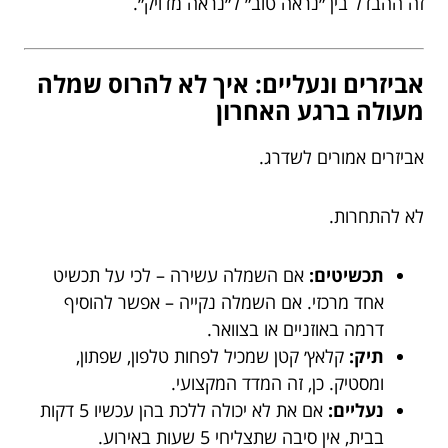
זה ההבדל בין ״נראה טוב״ ל״נראה מדויק״.
אביזרים ונעליים: איך לא להרוס שמלה
מעולה ברגע האחרון
אביזרים אמורים לשדרג.
לא להתחרות.
תכשיטים:
אם השמלה עשירה – לכי על תכשיט
אחד מרכזי. אם השמלה נקייה – אפשר להוסיף
דרמה באוזניים או בצוואר.
תיק:
קלאץ׳ קטן שמכיל לפחות טלפון, שפתון,
ומסטיק. כן, זה המדד המקצועי.
נעליים:
אם את לא יכולה ללכת בהן עכשיו 5 דקות
בבית, אין סיבה שתצליחי 5 שעות באירוע.