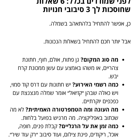
לפני שמודדים בכלל: 6 שאלות
שחוסכות לך 3 סיבובי חנויות
כן, אפשר להתחיל בלהתאהב בשמלה.
אבל יותר חכם להתחיל בשאלות הנכונות.
מה סוג המקום?
גן פתוח, אולם, חוף, חתונת
צהריים, או משהו באמצע עם עשן ממכונת קרח
יבש.
כמה רשמי האירוע?
יש חתונות עם דרס קוד סמוי,
ויש כאלה שבהן ״קז׳ואל״ אומר שמלה מנצנצת עם
כפכפים יוקרתיים.
מה העונה ומה הטמפרטורה האמיתית?
לא מה
שכתוב באפליקציה. מה מרגיש בפועל בלחות.
כמה זמן את על הרגליים?
קבלת פנים, חופה,
אוכל, ריקודים, פינת צילום, ועוד סיבוב ״רק עוד שיר״.