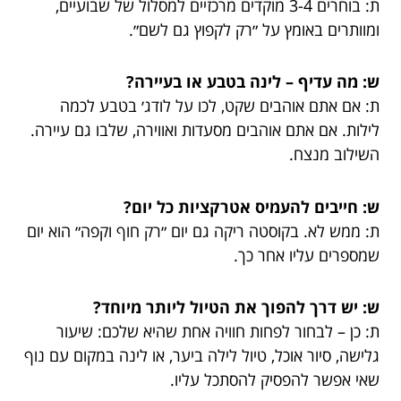
ת: בוחרים 3-4 מוקדים מרכזיים למסלול של שבועיים,
ומוותרים באומץ על ״רק לקפוץ גם לשם״.
ש: מה עדיף – לינה בטבע או בעיירה?
ת: אם אתם אוהבים שקט, לכו על לודג׳ בטבע לכמה
לילות. אם אתם אוהבים מסעדות ואווירה, שלבו גם עיירה.
השילוב מנצח.
ש: חייבים להעמיס אטרקציות כל יום?
ת: ממש לא. בקוסטה ריקה גם יום ״רק חוף וקפה״ הוא יום
שמספרים עליו אחר כך.
ש: יש דרך להפוך את הטיול ליותר מיוחד?
ת: כן – לבחור לפחות חוויה אחת שהיא שלכם: שיעור
גלישה, סיור אוכל, טיול לילה ביער, או לינה במקום עם נוף
שאי אפשר להפסיק להסתכל עליו.