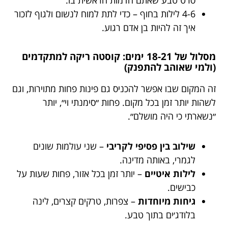
סרט טבע שאתם הדמות הראשית בו.
4-6 לילות בחוף – כדי לתת למוח לנשום ולגוף לזכור
איך זה להיות בן אדם רגוע.
מסלול של 18-21 ימים: קוסטה ריקה למתקדמים
(ולמי שאוהב להתפנק)
זה המקום שבו אפשר להכניס גם פינות פחות מתוירות, וגם
לשהות יותר זמן בכל מקום. פחות ״סימנתי וי״, יותר
״נשארתי כי היה מושלם״.
שילוב בין פסיפי לקריבי
– שני עולמות שונים
לגמרי, באותה מדינה.
לילות איטיים
– יותר זמן בכל אזור, פחות שעות על
כבישים.
גיחות מיוחדות
– צפרות, טרקים קצרים, לינה
בלודג׳ים בתוך טבע.