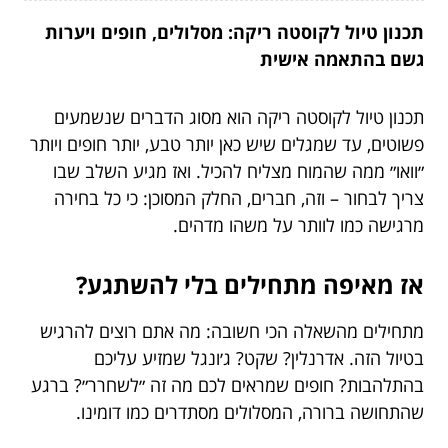
תכנון טיול לקוסטה ריקה: מסלולים, חופים ויערות
גשם בהתאמה אישית
תכנון טיול לקוסטה ריקה הוא מסוג הדברים שנשמעים
פשוטים, עד שמגלים שיש כאן יותר טבע, יותר חופים ויותר
״וואו״ ממה שהמוח מצליח להכיל. ואז מגיע השלב שבו
צריך לבחור – וזה, חברים, החלק המסוכן: כי כל בחירה
מרגישה כמו לוותר על משהו מדהים.
אז מאיפה מתחילים בלי להשתגע?
מתחילים מהשאלה הכי חשובה: מה אתם רוצים להרגיש
בטיול הזה. אדרנלין? שקט? ג׳ונגל שמזיע עליכם
בהתלהבות? חופים שמראים לכם מה זה ״לשחרר״? ברגע
שהתחושה ברורה, המסלולים מסתדרים כמו דומינו.