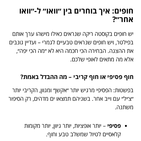
חופים: איך בוחרים בין ״וואו״ ל-״וואו
אחר״?
יש חופים בקוסטה ריקה שנראים כאילו מישהו ערך אותם
בפילטר, ויש חופים שנראים טבעיים לגמרי – ועדיין גונבים
את ההצגה. הבחירה הכי חכמה היא לא ״מה הכי יפה״,
אלא מה מתאים לאופי שלכם.
חוף פסיפי או חוף קריבי – מה ההבדל באמת?
בפשטות: הפסיפי מרגיש יותר ״אקשן״ ומגוון, הקריבי יותר
״צ׳יל״ עם וייב אחר. בשניהם תמצאו ים מדהים, רק הסיפור
משתנה.
פסיפי
– יותר אופציות, יותר גיוון, יותר מקומות
קלאסיים לטיול שמשלב טבע וחוף.