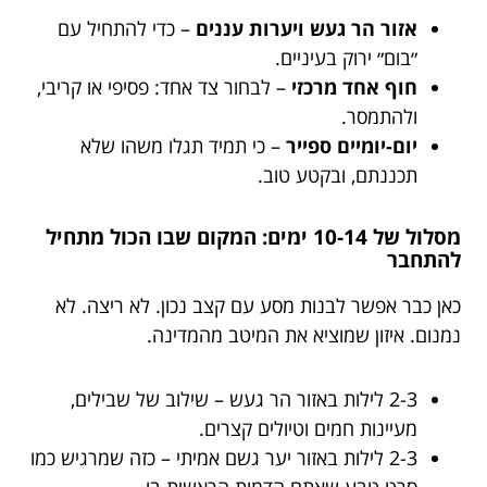
אזור הר געש ויערות עננים
– כדי להתחיל עם
״בום״ ירוק בעיניים.
חוף אחד מרכזי
– לבחור צד אחד: פסיפי או קריבי,
ולהתמסר.
יום-יומיים ספייר
– כי תמיד תגלו משהו שלא
תכננתם, ובקטע טוב.
מסלול של 10-14 ימים: המקום שבו הכול מתחיל
להתחבר
כאן כבר אפשר לבנות מסע עם קצב נכון. לא ריצה. לא
נמנום. איזון שמוציא את המיטב מהמדינה.
2-3 לילות באזור הר געש – שילוב של שבילים,
מעיינות חמים וטיולים קצרים.
2-3 לילות באזור יער גשם אמיתי – כזה שמרגיש כמו