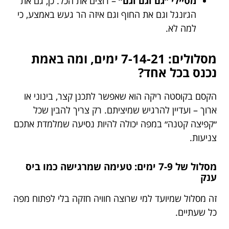
מטיילי ״גם וגם וגם״
– רוצים את הכל. כן, גם את
הג׳ונגל וגם את החוף וגם איזה הר געש באמצע, כי
למה לא.
מסלולים: 7-14-21 ימים, ומה באמת
נכנס בכל אחד?
הקסם בקוסטה ריקה הוא שאפשר לתכנן קצר, בינוני או
ארוך – ועדיין להרגיש שמיציתם. רק צריך להבין שכל
״קפיצה קטנה״ במפה יכולה להיות נסיעה שמלמדת אתכם
צניעות.
מסלול של 7-9 ימים: טעימה שמרגישה כמו ביס
ענק
זה מסלול שמיועד למי שרוצה חוויה חזקה בלי לפתוח מפה
כל שעתיים.