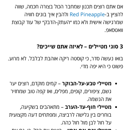
אם אתם רוצים תכנון שמחבר הכול בצורה חכמה, שווה
להציץ ב-
Red Pineapple
ולהבין איך בונים חוויה
שמרגישה אישית ולא כמו ״העתק-הדבק״ של עוד קבוצת
וואטסאפ.
3 סוגי מטיילים – לאיזה אתם שייכים?
בואו נעשה סדר, כי קוסטה ריקה אוהבת לבלבל. לא מרוע.
פשוט כי היא יפה מדי.
מטיילי טבע-על-הבוקר
– קמים מוקדם, רוצים יער
גשם, ציפורים, קופים, מפלים, ואז קפה טוב שמחזיר
את הנשמה.
מטיילי חוף-עד-הערב
– מתאהבים בשקיעה,
בוחרים בין גלישה לרביצה, ומפתחים דעה מקצועית
על חול לבן מול חול כהה.