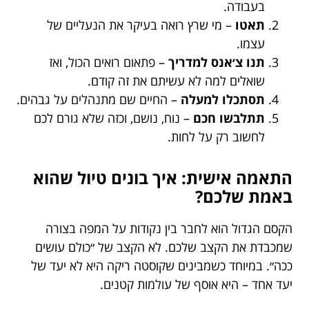
בעבודה.
תאטו
– מי שרץ רואה בעיקר את הנעליים של
עצמו.
תנו צ׳אנס למדריך
– פתאום רואים הכול, ואז
שואלים למה לא עשיתם את זה קודם.
תסתכלו למעלה
– החיים שם מתנהלים על גבהים.
תתלבשו חכם
– נוח, נושם, וכזה שלא גורם לכם
לחשוב רק על לחות.
התאמה אישית: איך בונים טיול שהוא
באמת שלכם?
הקסם הגדול הוא לחבר בין נקודות על המפה בצורה
שמכבדת את הקצב שלכם. לא הקצב של ״כולם עושים
ככה״. במיוחד כשמבינים שקוסטה ריקה היא לא יעד של
יעד אחד – היא אוסף של עולמות קטנים.