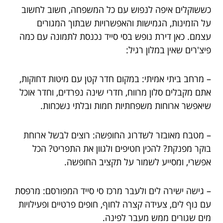
כששוקלים איפה לנפוש עם כל המשפחה, חשוב לחשוב
על הזמינות, הגמישות והאפשרויות שבתוך המגורים
עצמם. כאן דירת נופש בסי סייד נכנסת לתמונה עם כמה
פיצ'רים שאין במלון רגיל:
– מרחב ביתי אמיתי: במקום חדר קטן עם מיטות דחוקות,
אתם מקבלים סלון מרווח, חדרי שינה נפרדים, וחדר אוכל
שיאפשר ארוחות משפחתיות חמות ובלתי נשכחות.
– מטבח מאובזר לשדרוג החופשה: רוצים לבשל ארוחת
בוקר מפנקת? להכין חטיפים ולגוון את התפריט? הכל
אפשרי, ומסייע לשמור על תקציב החופשה.
– גישה ישירה לים ולעבר מרכז סי סייד המפורסם: מרפסת
עם נוף לים, צעידה קצרה לחוף, חופים פרטיים ופעילויות
מים שגורים ממש מעבר לפינה.