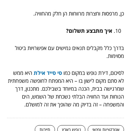
כן, מרפסות וחצרות מרווחות הן חלק מהחוויה.
איך מתבצע תשלום?
בדרך כלל מקבלים תנאים גמישים עם אפשרויות ביטול
מסוימות.
לסיכום, דירת נופש במקום כמו
סי סייד אילת
היא ממש
לא סתם מקום לישון בו – היא המפתח לחופשה משפחתית
שמרגישה בבית, הכנה במיוחד בשבילכם. מתכנון, דרך
הנוחות ועד החוויה הבלתי נשכחת של השמש, הים
והמשפחה – זה בדיוק מה שהופך את זה למושלם.
אטרקציות ופנאי
נופש בארץ
תיירות