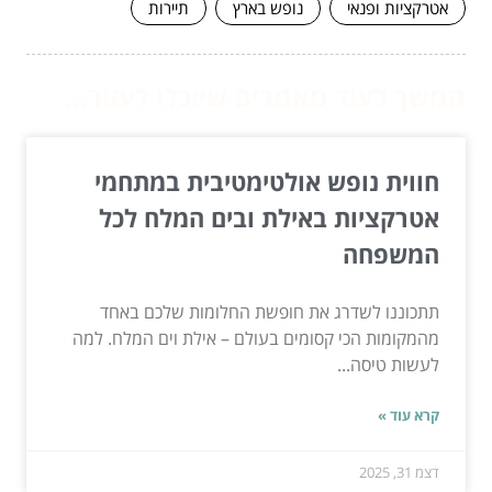
אטרקציות ופנאי
נופש בארץ
תיירות
המשך לעוד מאמרים שיוכלו לעזור...
חווית נופש אולטימטיבית במתחמי
אטרקציות באילת ובים המלח לכל
המשפחה
תתכוננו לשדרג את חופשת החלומות שלכם באחד
מהמקומות הכי קסומים בעולם – אילת וים המלח. למה
לעשות טיסה...
קרא עוד »
דצמ 31, 2025