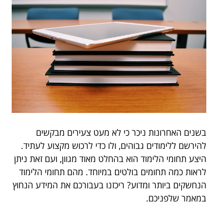
בשנים האחרונות ניכר כי לא מעט צעירים מבקשים
להירשם ללימודים גבוהים, ולו כדי לרכוש מקצוע לעתיד.
היצע תחומי הלימוד הוא בהחלט מאוד מגוון, ועם זאת ניתן
לראות כמה תחומים בולטים במיוחד. מהם תחומי הלימוד
הנחשקים ביותר ומדוע? ריכזנו בעבורכם את המידע הנחוץ
במאמר שלפניכם.