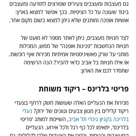
גם מעצבות ומעצבים צעירים שפורצים לתודעה ומעצבים
ביגוד שעונה על כל הציפיות. בכך אפשר למצוא בארץ:
אושיות אופנה ומותגים שלא ניתן למצוא בשום מקום אחר.
לצד חנויות מעצבים, ניתן לאתר מספר לא מועט של
חנויות הנחשבות "פנינות אופנה" של ממש, המכילות
מותגי על שרק פאשיניסטיות אמיתיות מכירות ואף רוכשות.
אז אילו חנויות בל אביב כדאי להכיר? הנה הרשימה
שתסדר לכם את הארון:
פריטי בלרינס – ריקוד משוחת
מכירות את הנעליים האלה שעושות חשק לרחף בצעדי
ריקוד קלילים בין מגוון צבעים וגוונים של ירוק?
נעלי
בלרינה בקניון גינדי תל אביב
, השייכות למותג 'פריטי
בלרינס', יתאימו לכל כף רגל ולכל אירוע. הנעליים
המעוצבות והנוחות, יהפכו את הצעדים שלכן לקלילים: גם