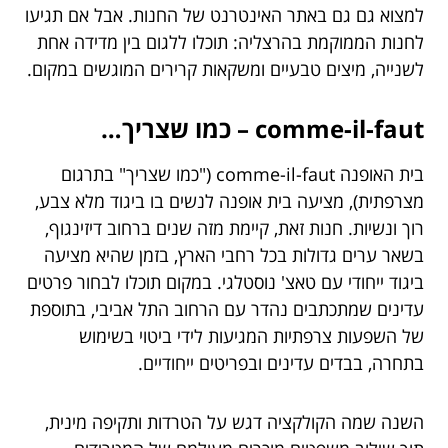
למצוא גם גם באתר האינטרנט של החנות. אבל אם תגיעו
לחנות הממוקמת בהרצליה: תוכלו ללגום בין מדידה אחת
לשנייה, מיצים טבעיים ומשקאות קרירים המוגשים במקום.
comme-il-faut
– כמו שצריך…
בית האופנה comme-il-faut ("כמו שצריך" בתרגום
מצרפתית), מציעה בית אופנה לנשים בו ביגוד מלא צבע,
רוך ונשיות. חנות זאת, קיימת מזה שנים ברחוב דיזינגוף,
בשאר ערים גדולות בכל רחבי הארץ, בזמן שהיא מציעה
ביגוד ייחודי עם טאצ' נוסטלגי. במקום תוכלו לבחור פרטים
עדינים שמתכתבים נהדר עם הרחוב התל אביבי, בתוספת
של השפעות צרפתיות המגיעות לידי ביטוי בשימוש
בתחרה, בבדים עדינים ובפריטים ייחודיים.
השנה שמה הקולקציה דגש על הטרדות ותקיפה מינית,