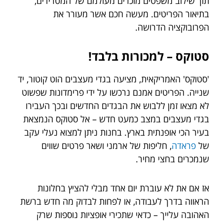
תוך שילוב משפטים מוכרים מעולמם של המטרידים,
בתיאור הפריטים. מעשה חכם אשר מעורר את
הפרובוקציה הדרושה.
סטוקס – למכורות בלבד!
'סטוקס' האמריקאית, מציעה בגדי מעצבים הוט קוטור, יד
שנייה. הפריטים אמנם נרכשו על ידי פרימדונות שפשוט
לא מצאו זמן ללבוש את הבגדים החדשים ובכך העבירו
בגדי מעצבים במצב כמעט חדש – אל סטוקס הנמצאת
בעיר הכי אופנתית בארץ. בחנות ניתן למצוא נעלי עקב
של
פראדה
, חליפות של ארמני ושאר פרטים שווים
שנמכרים בחצי מחיר.
אז אם את לא עוברת יום אחד מבלי להציץ בחלונות
הראווה בדרך לעבודה, או לפחות לבדוק מה חדש ברשת
האהובה עלייך – כדאי שתכירי אופציות נוספות שרק