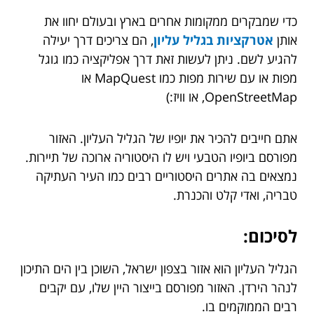
כדי שמבקרים ממקומות אחרים בארץ ובעולם יחוו את
אותן
אטרקציות בגליל עליון
, הם צריכים דרך יעילה
להגיע לשם. ניתן לעשות זאת דרך אפליקציה כמו גוגל
מפות או עם שירות מפות כמו MapQuest או
OpenStreetMap, או וויז:)
אתם חייבים להכיר את יופיו של הגליל העליון. האזור
מפורסם ביופיו הטבעי ויש לו היסטוריה ארוכה של תיירות.
נמצאים בה אתרים היסטוריים רבים כמו העיר העתיקה
טבריה, ואדי קלט והכנרת.
לסיכום:
הגליל העליון הוא אזור בצפון ישראל, השוכן בין הים התיכון
לנהר הירדן. האזור מפורסם בייצור היין שלו, עם יקבים
רבים הממוקמים בו.